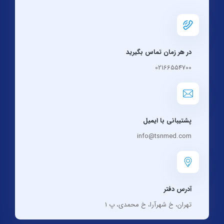
در هر زمان تماس بگیرید
02166554700
پشتیبانی با ایمیل
info@tsnmed.com
آدرس دفتر
تهران، خ شهرآرا، خ محمدی، پ 1