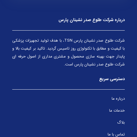
درباره شرکت طلوع صدر نشینان پارس
شرکت طلوع صدر نشينان پارس TSN، با هدف توليد تجهيزات پزشکي
با کيفيت و مطابق با تکنولوژي روز تاسيس گرديد. تاکيد بر کيفيت بالا و
پايدار جهت بهينه سازي محصول و مشتري مداري از اصول حرفه اي
شرکت طلوع صدر نشينان پارس است.
دسترسی سریع
درباره ما
خدمات ما
بلاگ
تماس با ما