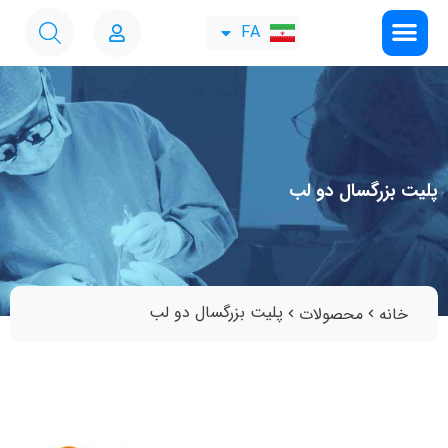
FA
EN
پلیت بزرگسال دو لب
پلیت بزرگسال دو لب
خانه
محصولات